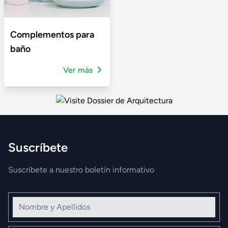
Complementos para
baño
Ver más
Suscríbete
Suscríbete a nuestro boletín informativo
Nombre y Apellidos