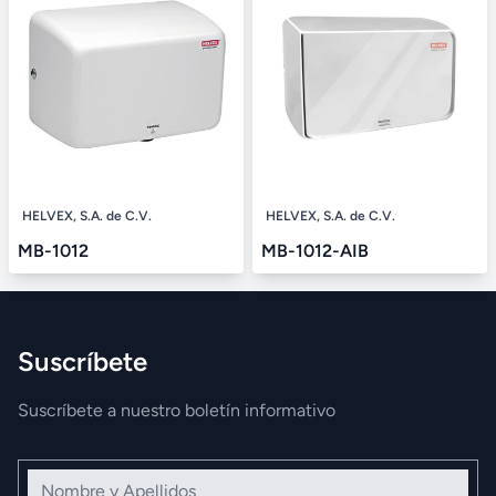
HELVEX, S.A. de C.V.
HELVEX, S.A. de C.V.
MB-1012
MB-1012-AIB
Suscríbete
Suscríbete a nuestro boletín informativo
Nombre y Apellidos