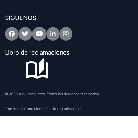
SÍGUENOS
Facebook
Twitter
Youtube
Linkedin
Intagram
Libro de reclamaciones
© 2026 Arquiproductos. Todos los derechos reservados.
Términos y Condiciones
Política de privacidad