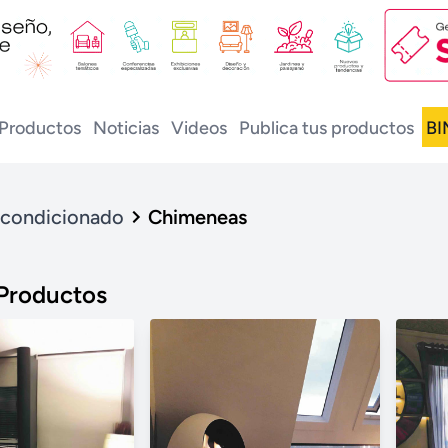
Productos
Noticias
Videos
Publica tus productos
BI
 acondicionado
Chimeneas
 Productos