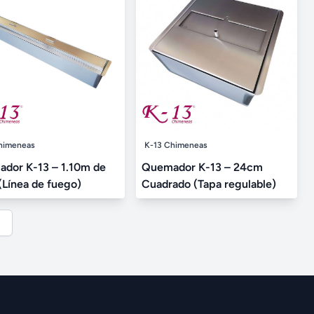
himeneas
K-13 Chimeneas
dor K-13 – 1.10m de
Quemador K-13 – 24cm
(Línea de fuego)
Cuadrado (Tapa regulable)