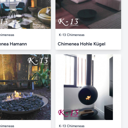
himeneas
K-13 Chimeneas
enea Hamann
Chimenea Hohle Kügel
himeneas
K-13 Chimeneas