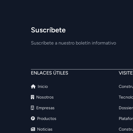
Suscríbete
Suscríbete a nuestro boletín informativo
ENLACES ÚTILES
VISIT
Inicio
Constru
Nosotros
Tecnolo
Empresas
Dossier
Productos
Platafo
Noticias
Constr