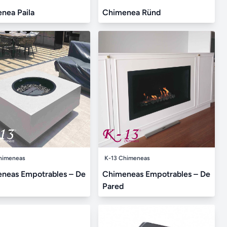
nea Paila
Chimenea Ründ
himeneas
K-13 Chimeneas
neas Empotrables – De
Chimeneas Empotrables – De
Pared