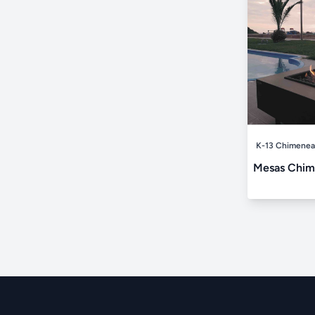
K-13 Chimenea
Mesas Chim