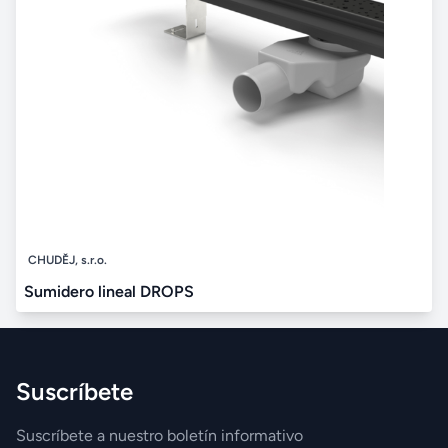
CHUDĚJ, s.r.o.
Sumidero lineal DROPS
Suscríbete
Suscríbete a nuestro boletín informativo