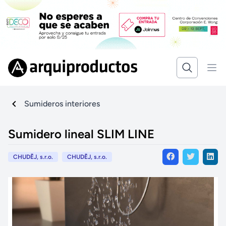
Sumideros interiores
Sumidero lineal SLIM LINE
CHUDĚJ, s.r.o.
CHUDĚJ, s.r.o.