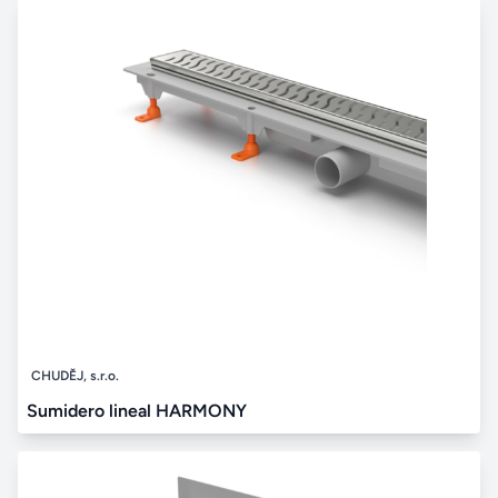
CHUDĚJ, s.r.o.
Sumidero lineal HARMONY