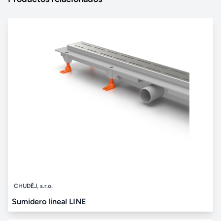
CHUDĚJ, s.r.o.
Sumidero lineal LINE