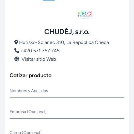
CHUDĚJ, s.r.o.
Hutisko-Solanec 310, La República Checa
+420 571 757 745
Visitar sitio Web
Cotizar producto
Nombres y Apellidos
Empresa (Opcional)
Cargo (Opcional)