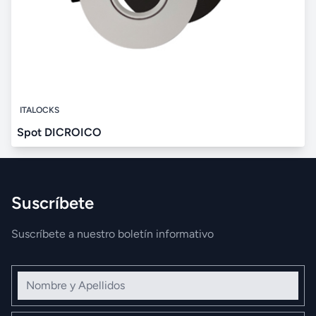
ITALOCKS
Spot DICROICO
Suscríbete
Suscríbete a nuestro boletín informativo
Nombre y Apellidos