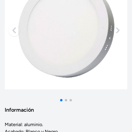
Información
Material: aluminio.
Acabado: Blanco y Negro.