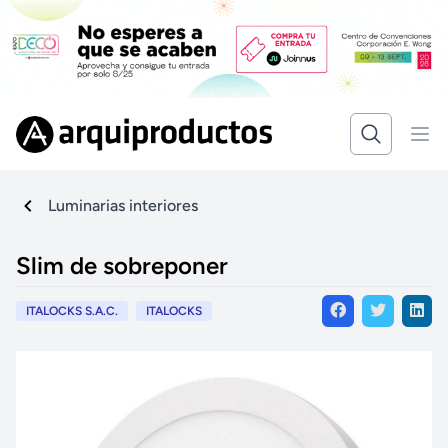
Luminarias interiores
Slim de sobreponer
ITALOCKS S.A.C.
ITALOCKS