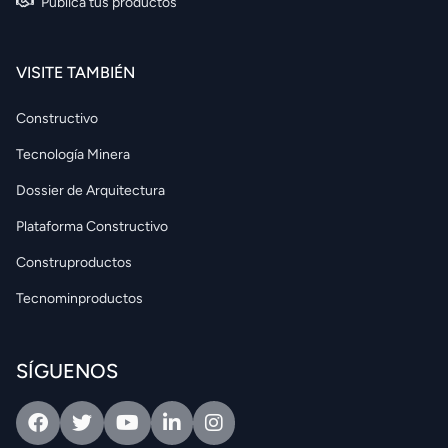
Publica tus productos
VISITE TAMBIÉN
Constructivo
Tecnología Minera
Dossier de Arquitectura
Plataforma Constructivo
Construproductos
Tecnominproductos
SÍGUENOS
Facebook
Twitter
Youtube
Linkedin
Intagram