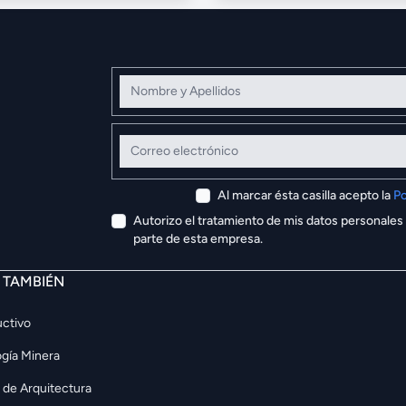
Nombre y Apellidos
Correo electrónico
Al marcar ésta casilla acepto la
Po
Autorizo el tratamiento de mis datos personales
parte de esta empresa.
E TAMBIÉN
ctivo
gía Minera
 de Arquitectura