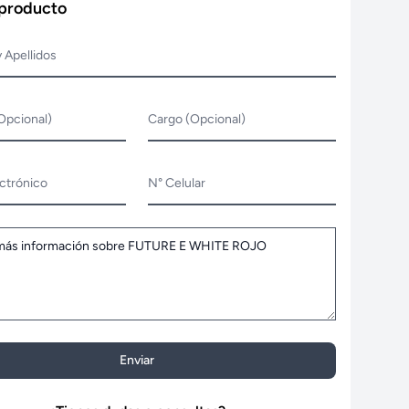
 producto
 Apellidos
Opcional)
Cargo (Opcional)
ctrónico
N° Celular
Enviar