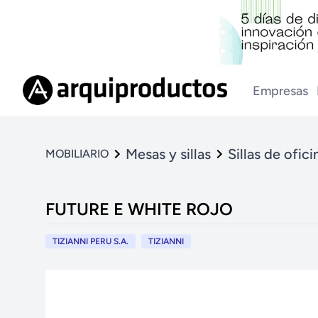
Empresas
Mesas y sillas
Sillas de ofici
MOBILIARIO
FUTURE E WHITE ROJO
TIZIANNI PERU S.A.
TIZIANNI