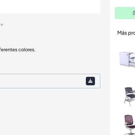
Más pr
ferentes colores.