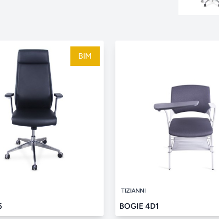
BIM
TIZIANNI
5
BOGIE 4D1