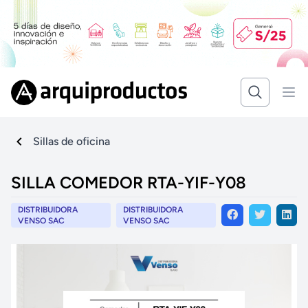
Sillas de oficina
SILLA COMEDOR RTA-YIF-Y08
DISTRIBUIDORA
DISTRIBUIDORA
VENSO SAC
VENSO SAC