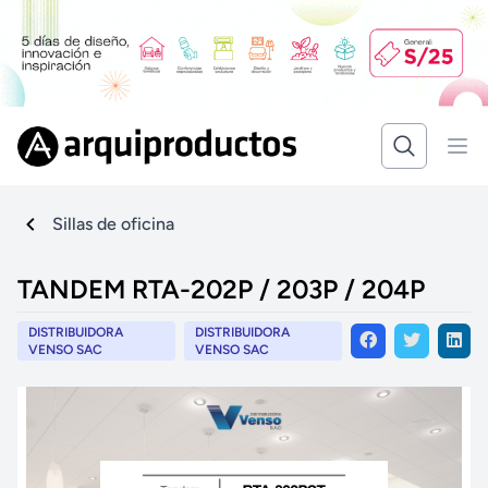
Sillas de oficina
TANDEM RTA-202P / 203P / 204P
DISTRIBUIDORA
DISTRIBUIDORA
VENSO SAC
VENSO SAC