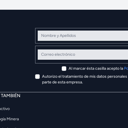
Nombre y Apellidos
Correo electrónico
Al marcar ésta casilla acepto la
Po
Autorizo el tratamiento de mis datos personales
parte de esta empresa.
E TAMBIÉN
ctivo
gía Minera