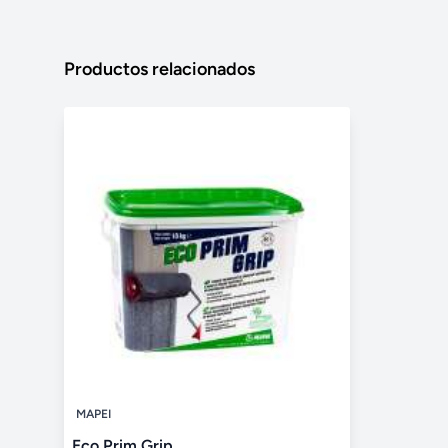
Productos relacionados
MAPEI
Eco Prim Grip