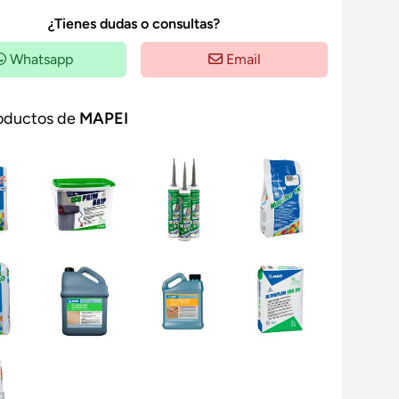
¿Tienes dudas o consultas?
Whatsapp
Email
oductos de
MAPEI