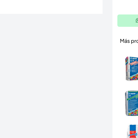
Más pr