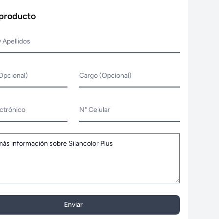
 producto
 Apellidos
Opcional)
Cargo (Opcional)
ctrónico
N° Celular
Enviar