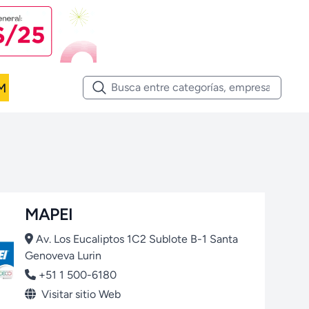
M
MAPEI
Av. Los Eucaliptos 1C2 Sublote B-1 Santa
Genoveva Lurin
+51 1 500-6180
Visitar sitio Web