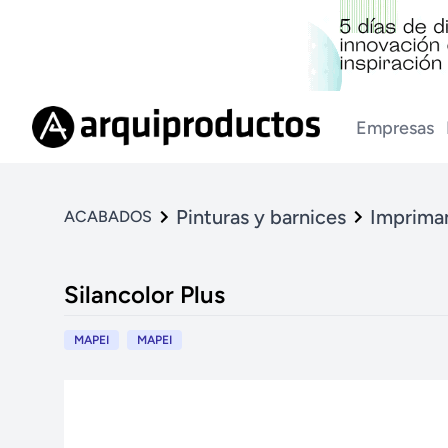
Empresas
Pinturas y barnices
Impriman
ACABADOS
Silancolor Plus
MAPEI
MAPEI