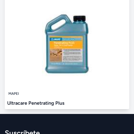
MAPEI
Ultracare Penetrating Plus
Suscríbete