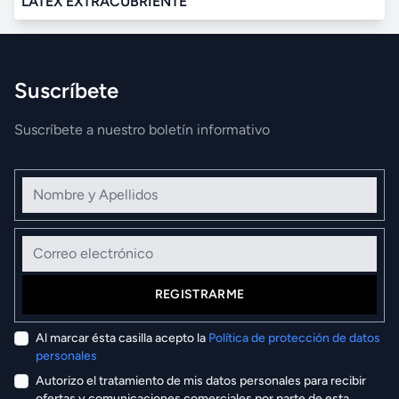
LATEX EXTRACUBRIENTE
Suscríbete
Suscríbete a nuestro boletín informativo
Nombre y Apellidos
Correo electrónico
REGISTRARME
Al marcar ésta casilla acepto la
Política de protección de datos
personales
Autorizo el tratamiento de mis datos personales para recibir
ofertas y comunicaciones comerciales por parte de esta