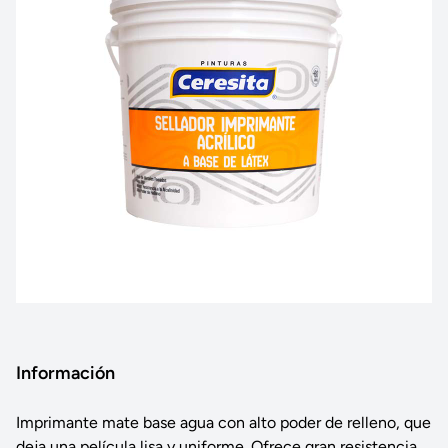
Información
Imprimante mate base agua con alto poder de relleno, que
deja una película lisa y uniforme. Ofrece gran resistencia