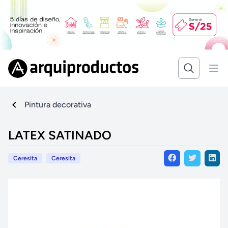
Pintura decorativa
LATEX SATINADO
Ceresita
Ceresita