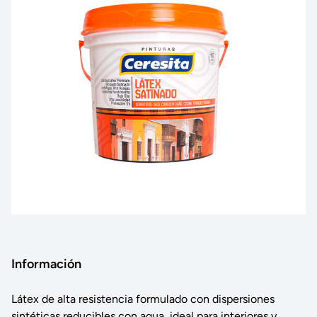
Información
Látex de alta resistencia formulado con dispersiones
sintéticas reducibles con agua, ideal para interiores y