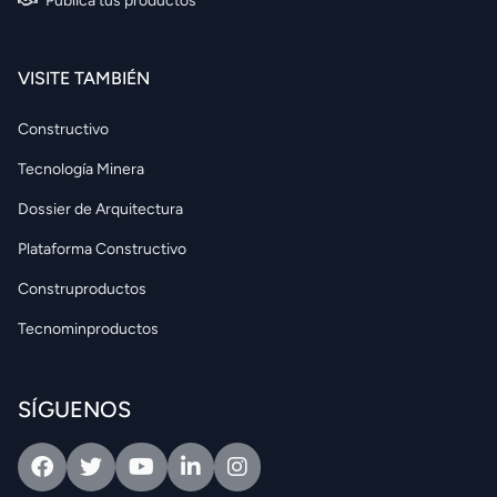
Publica tus productos
VISITE TAMBIÉN
Constructivo
Tecnología Minera
Dossier de Arquitectura
Plataforma Constructivo
Construproductos
Tecnominproductos
SÍGUENOS
Facebook
Twitter
Youtube
Linkedin
Intagram