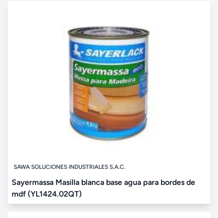
SAWA SOLUCIONES INDUSTRIALES S.A.C.
Sayermassa Masilla blanca base agua para bordes de
mdf (YL1424.02QT)