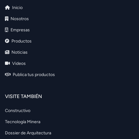
Inicio
Nosotros
Empresas
Productos
Noticias
Videos
Publica tus productos
VISITE TAMBIÉN
Constructivo
Tecnología Minera
Dossier de Arquitectura