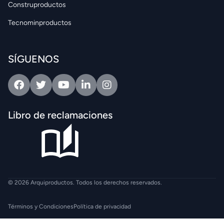
Construproductos
Tecnominproductos
SÍGUENOS
Facebook
Twitter
Youtube
Linkedin
Intagram
Libro de reclamaciones
© 2026 Arquiproductos. Todos los derechos reservados.
Términos y Condiciones
Política de privacidad