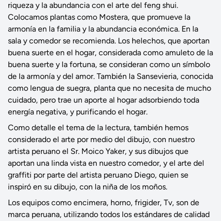
riqueza y la abundancia con el arte del feng shui.
Colocamos plantas como Mostera, que promueve la
armonía en la familia y la abundancia económica. En la
sala y comedor se recomienda. Los helechos, que aportan
buena suerte en el hogar, considerada como amuleto de la
buena suerte y la fortuna, se consideran como un símbolo
de la armonía y del amor. También la Sansevieria, conocida
como lengua de suegra, planta que no necesita de mucho
cuidado, pero trae un aporte al hogar adsorbiendo toda
energía negativa, y purificando el hogar.
Como detalle el tema de la lectura, también hemos
considerado el arte por medio del dibujo, con nuestro
artista peruano el Sr. Moico Yaker, y sus dibujos que
aportan una linda vista en nuestro comedor, y el arte del
graffiti por parte del artista peruano Diego, quien se
inspiró en su dibujo, con la niña de los moños.
Los equipos como encimera, horno, frigider, Tv, son de
marca peruana, utilizando todos los estándares de calidad