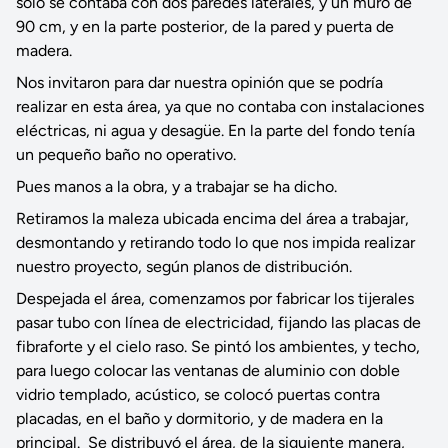
solo se contaba con dos paredes laterales, y un muro de
90 cm, y en la parte posterior, de la pared y puerta de
madera.
Nos invitaron para dar nuestra opinión que se podría
realizar en esta área, ya que no contaba con instalaciones
eléctricas, ni agua y desagüe. En la parte del fondo tenía
un pequeño baño no operativo.
Pues manos a la obra, y a trabajar se ha dicho.
Retiramos la maleza ubicada encima del área a trabajar,
desmontando y retirando todo lo que nos impida realizar
nuestro proyecto, según planos de distribución.
Despejada el área, comenzamos por fabricar los tijerales
pasar tubo con línea de electricidad, fijando las placas de
fibraforte y el cielo raso. Se pintó los ambientes, y techo,
para luego colocar las ventanas de aluminio con doble
vidrio templado, acústico, se colocó puertas contra
placadas, en el baño y dormitorio, y de madera en la
principal. Se distribuyó el área, de la siguiente manera,