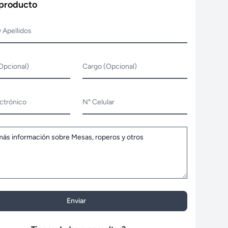
 producto
 Apellidos
Opcional)
Cargo (Opcional)
ctrónico
N° Celular
Enviar