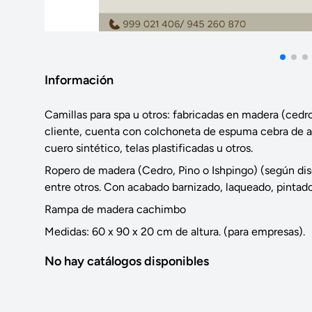
Información
Camillas para spa u otros: fabricadas en madera (cedr
cliente, cuenta con colchoneta de espuma cebra de alt
cuero sintético, telas plastificadas u otros.
Ropero de madera (Cedro, Pino o Ishpingo) (según di
entre otros. Con acabado barnizado, laqueado, pintado
Rampa de madera cachimbo
Medidas: 60 x 90 x 20 cm de altura. (para empresas).
No hay catálogos disponibles