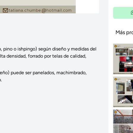
Más pr
o, pino o ishpingo) según diseño y medidas del
a densidad, forrado por telas de calidad,
seño) puede ser panelados, machimbrado,
.