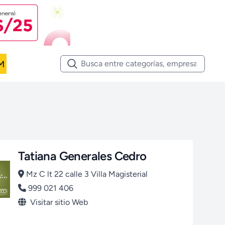
M
Tatiana Generales Cedro
Mz C lt 22 calle 3 Villa Magisterial
999 021 406
Visitar sitio Web