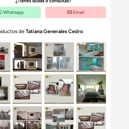
¿Tienes dudas o consultas?
Whatsapp
Email
oductos de
Tatiana Generales Cedro