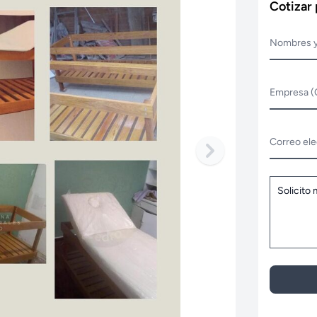
Cotizar
Nombres y
Empresa (
Correo ele