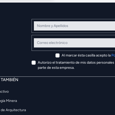
Nombre y Apellidos
Correo electrónico
Al marcar ésta casilla acepto la
Po
Autorizo el tratamiento de mis datos personales
parte de esta empresa.
E TAMBIÉN
ctivo
gía Minera
 de Arquitectura