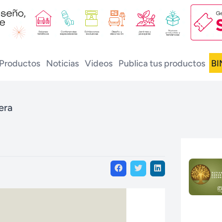
Productos
Noticias
Videos
Publica tus productos
BI
era