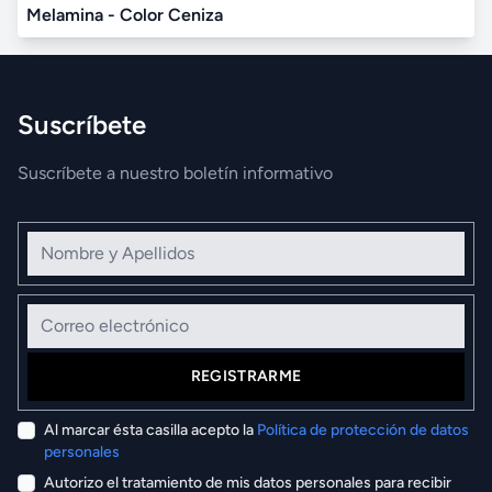
Melamina - Color Ceniza
Suscríbete
Suscríbete a nuestro boletín informativo
Nombre y Apellidos
Correo electrónico
REGISTRARME
Al marcar ésta casilla acepto la
Política de protección de datos
personales
Autorizo el tratamiento de mis datos personales para recibir