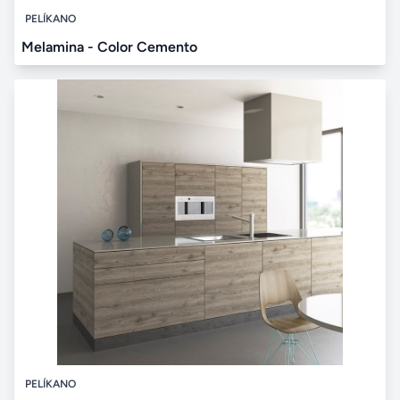
PELÍKANO
Melamina - Color Cemento
PELÍKANO