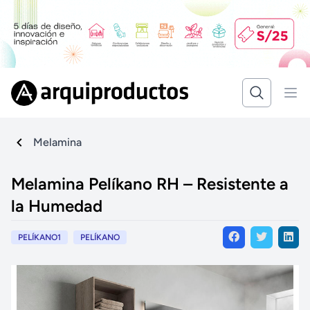
Melamina
Melamina Pelíkano RH – Resistente a
la Humedad
PELÍKANO1
PELÍKANO