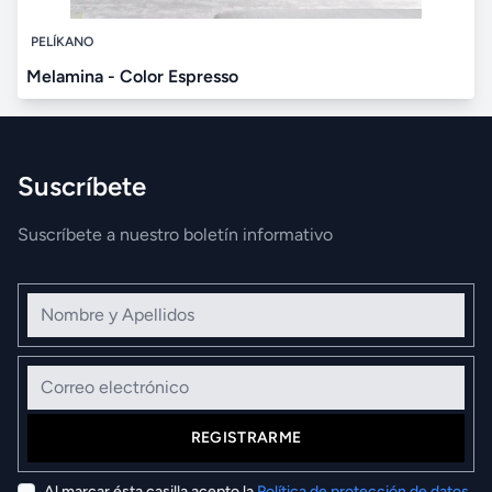
PELÍKANO
Melamina - Color Espresso
Suscríbete
Suscríbete a nuestro boletín informativo
Nombre y Apellidos
Correo electrónico
REGISTRARME
Al marcar ésta casilla acepto la
Política de protección de datos