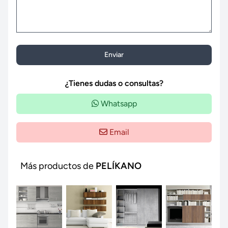
Enviar
¿Tienes dudas o consultas?
Whatsapp
Email
Más productos de
PELÍKANO