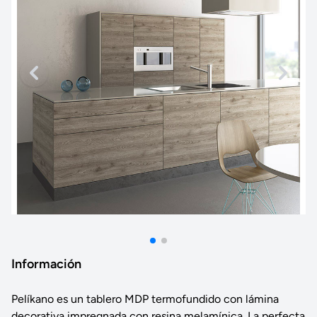
Información
Pelíkano es un tablero MDP termofundido con lámina
decorativa impregnada con resina melamínica. La perfecta