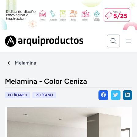
Melamina
Melamina - Color Ceniza
PELÍKANO1
PELÍKANO