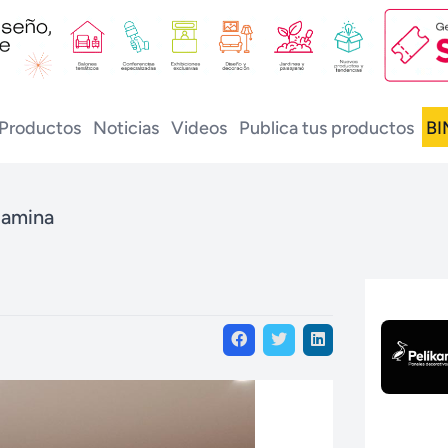
Productos
Noticias
Videos
Publica tus productos
BI
lamina