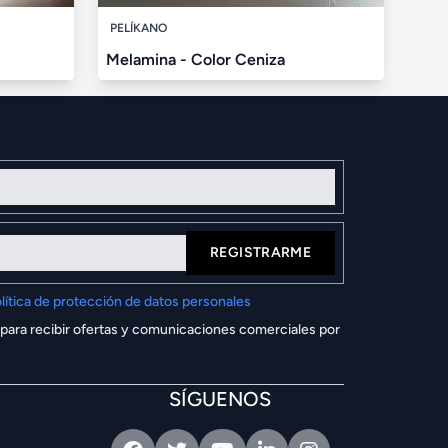
PELÍKANO
Melamina - Color Ceniza
REGISTRARME
lítica de protección de datos personales
 para recibir ofertas y comunicaciones comerciales por
SÍGUENOS
Facebook
Twitter
Youtube
Linkedin
Intagram