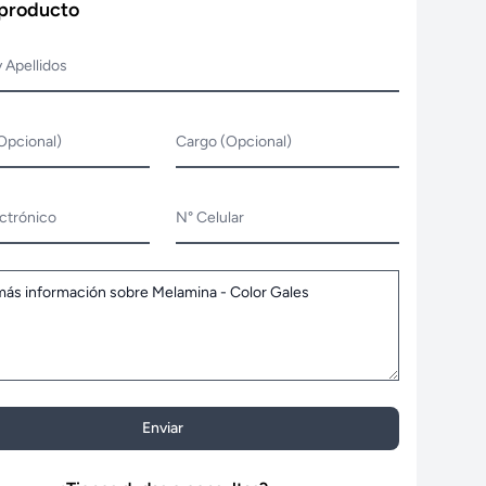
 producto
 Apellidos
Opcional)
Cargo (Opcional)
ctrónico
N° Celular
Enviar