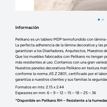
Información
Pelíkano es un tablero MDP termofundido con lámina 
La perfecta adherencia de la lámina decorativa y las 
garantizan a los Diseñadores, Arquitectos, Maestros de
Que los muebles fabricados con Pelíkano no tengan p
más resistentes al uso. Contamos con una gran varieda
Nuestros paneles decorativos Pelikano en textura mate
conforme la norma JIS Z 2801, certificado por el lab
garantiza a nuestros clientes y sus familias la segurid
Formatos en mts: 2.15 x 2.44
Espesores en mm: 6 – 9 – 12 – 15 – 18 – 25 – 36
*Disponible en Pelíkano RH – Resistente a la humeda