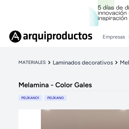
Empresas
Laminados decorativos
Me
MATERIALES
Melamina - Color Gales
PELÍKANO1
PELÍKANO