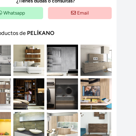
¿Tienes dudas o consultas?
Whatsapp
Email
oductos de
PELÍKANO