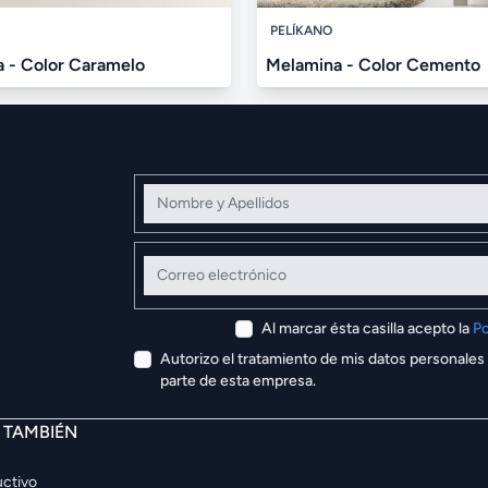
PELÍKANO
 - Color Caramelo
Melamina - Color Cemento
Nombre y Apellidos
Correo electrónico
Al marcar ésta casilla acepto la
Po
Autorizo el tratamiento de mis datos personales
parte de esta empresa.
E TAMBIÉN
ctivo