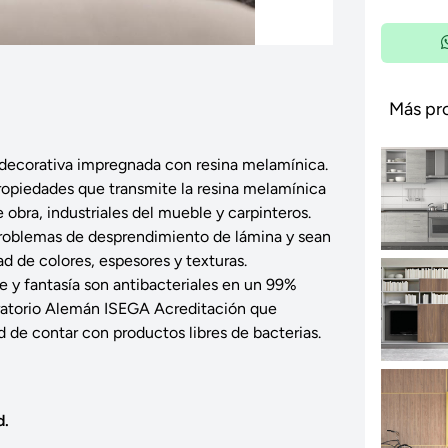
Más pr
decorativa impregnada con resina melamínica.
propiedades que transmite la resina melamínica
 obra, industriales del mueble y carpinteros.
roblemas de desprendimiento de lámina y sean
d de colores, espesores y texturas.
 y fantasía son antibacteriales en un 99%
oratorio Alemán ISEGA Acreditación que
ad de contar con productos libres de bacterias.
d.