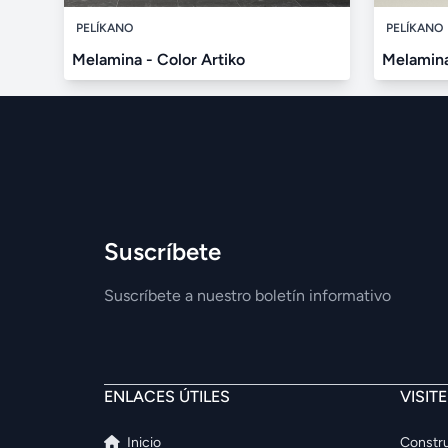
PELÍKANO
PELÍKANO
Melamina - Color Artiko
Melamina
Suscríbete
Suscríbete a nuestro boletín informativo
ENLACES ÚTILES
VISIT
Inicio
Constru