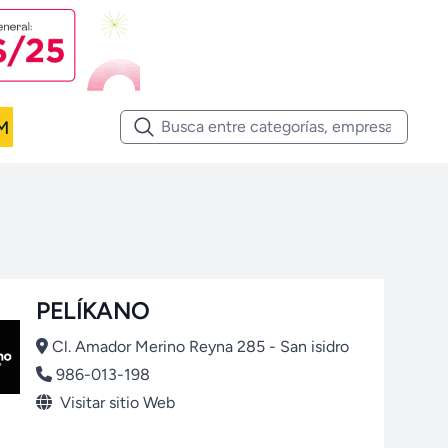
M
PELÍKANO
Cl. Amador Merino Reyna 285 - San isidro
986-013-198
Visitar sitio Web