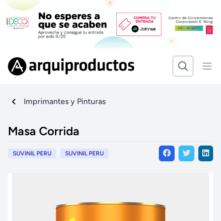
Imprimantes y Pinturas
Masa Corrida
SUVINIL PERU
SUVINIL PERU