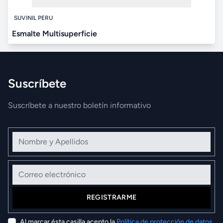
SUVINIL PERU
Esmalte Multisuperficie
Suscríbete
Suscríbete a nuestro boletín informativo
Nombre y Apellidos
Correo electrónico
REGISTRARME
Al marcar ésta casilla acepto la
Política de protección de datos