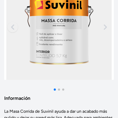
Información
La Masa Corrida de Suvinil ayuda a dar un acabado más
pulido y dejar su pared más lisa. Adecuada para ambientes