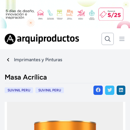
Imprimantes y Pinturas
Masa Acrílica
SUVINIL PERU
SUVINIL PERU