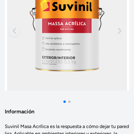
Información
Suvinil Masa Acrílica es la respuesta a cómo dejar tu pared
lisa. Aplicable en ambientes interiores y exteriores, la