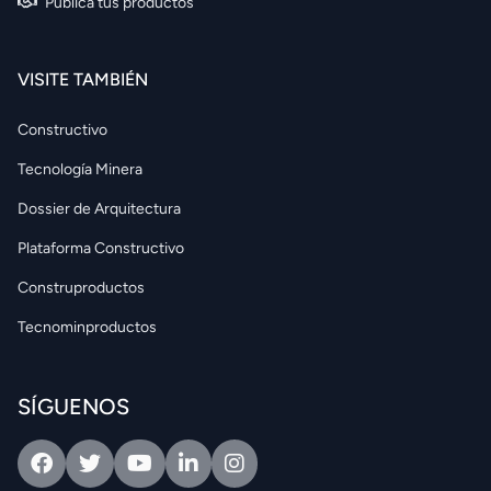
Publica tus productos
VISITE TAMBIÉN
Constructivo
Tecnología Minera
Dossier de Arquitectura
Plataforma Constructivo
Construproductos
Tecnominproductos
SÍGUENOS
Facebook
Twitter
Youtube
Linkedin
Intagram