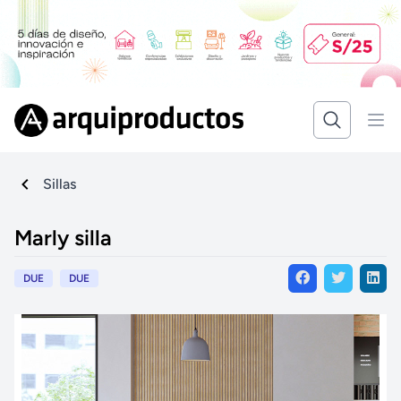
Sillas
Marly silla
DUE
DUE