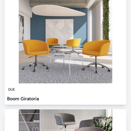
DUE
Boom Giratoria