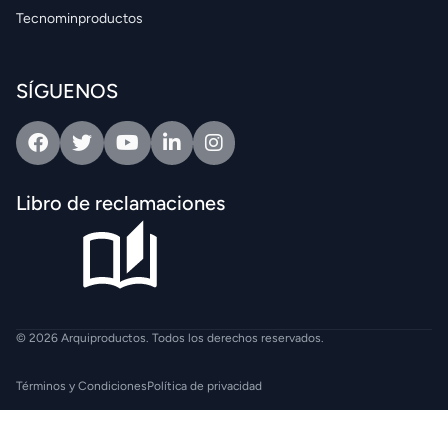
Tecnominproductos
SÍGUENOS
Facebook
Twitter
Youtube
Linkedin
Intagram
Libro de reclamaciones
© 2026 Arquiproductos. Todos los derechos reservados.
Términos y Condiciones
Política de privacidad