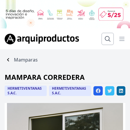
Mamparas
MAMPARA CORREDERA
HERMETIVENTANAS
HERMETIVENTANAS
S.A.C.
S.A.C.