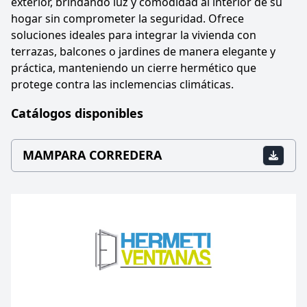
exterior, brindando luz y comodidad al interior de su
hogar sin comprometer la seguridad. Ofrece
soluciones ideales para integrar la vivienda con
terrazas, balcones o jardines de manera elegante y
práctica, manteniendo un cierre hermético que
protege contra las inclemencias climáticas.
Catálogos disponibles
MAMPARA CORREDERA