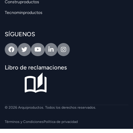
Construproductos
Tecnominproductos
SÍGUENOS
Facebook
Twitter
Youtube
Linkedin
Intagram
Libro de reclamaciones
© 2026 Arquiproductos. Todos los derechos reservados.
Términos y Condiciones
Política de privacidad