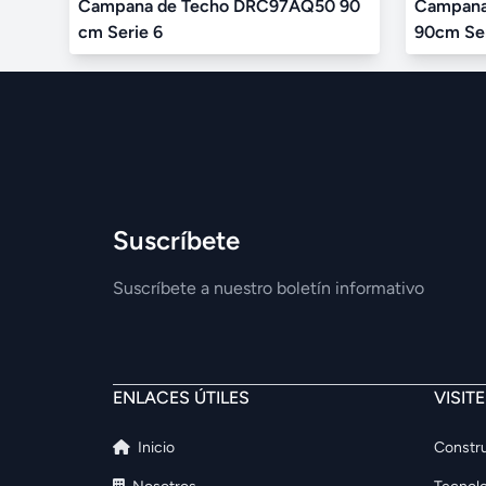
Campana de Techo DRC97AQ50 90
Campana 
cm Serie 6
90cm Ser
Suscríbete
Suscríbete a nuestro boletín informativo
ENLACES ÚTILES
VISIT
Inicio
Constru