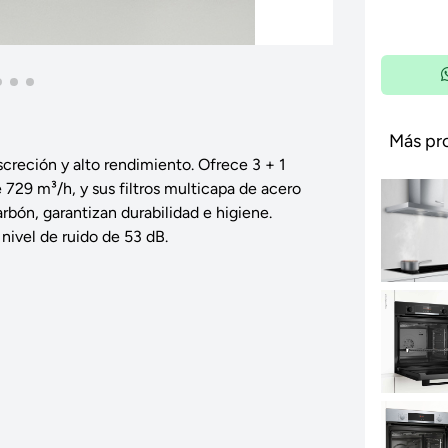
Más pr
creción y alto rendimiento. Ofrece 3 + 1
729 m³/h, y sus filtros multicapa de acero
carbón, garantizan durabilidad e higiene.
nivel de ruido de 53 dB.