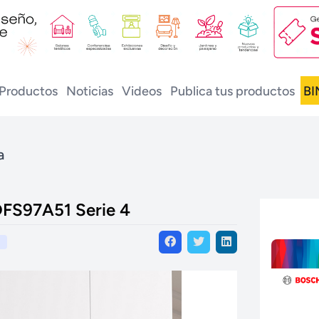
Productos
Noticias
Videos
Publica tus productos
BI
a
DFS97A51 Serie 4