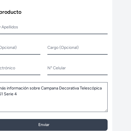
 producto
 Apellidos
Opcional)
Cargo (Opcional)
ctrónico
N° Celular
Enviar