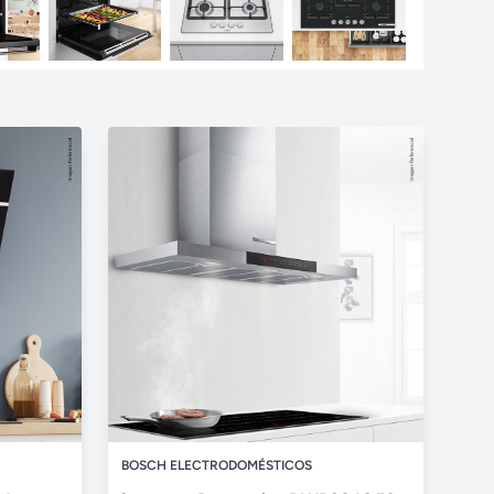
BOSCH ELECTRODOMÉSTICOS