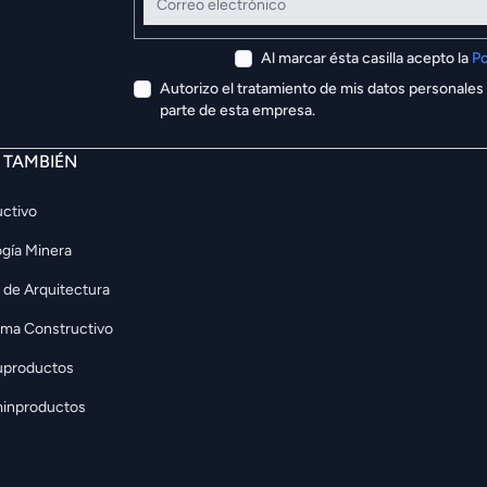
Al marcar ésta casilla acepto la
Po
Autorizo el tratamiento de mis datos personales
parte de esta empresa.
E TAMBIÉN
ctivo
gía Minera
 de Arquitectura
rma Constructivo
uproductos
inproductos