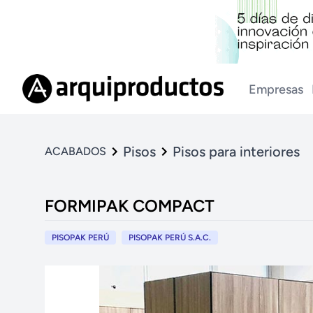
Empresas
Pisos
Pisos para interiores
ACABADOS
FORMIPAK COMPACT
PISOPAK PERÚ
PISOPAK PERÚ S.A.C.