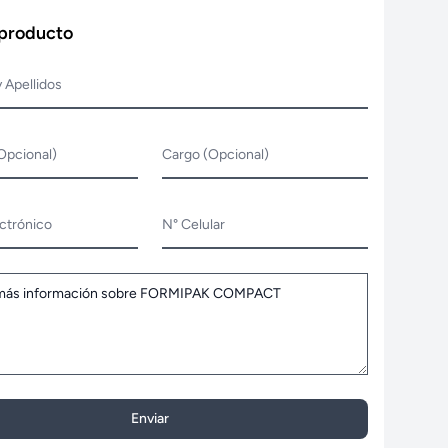
 producto
 Apellidos
Opcional)
Cargo (Opcional)
ctrónico
N° Celular
Enviar