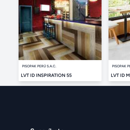
PISOPAK PERÚ S.A.C.
PISOPAK P
LVT ID INSPIRATION 55
LVT ID 