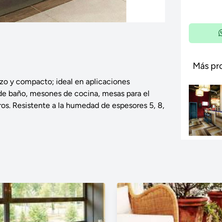
Más pr
zo y compacto; ideal en aplicaciones
 de baño, mesones de cocina, mesas para el
ros. Resistente a la humedad de espesores 5, 8,