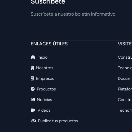
Suscríbete
Suscríbete a nuestro boletín informativo
ENLACES ÚTILES
VISIT
Inicio
Constru
Nosotros
Tecnolo
Empresas
Dossier
Productos
Platafo
Noticias
Constr
Videos
Tecnom
Publica tus productos