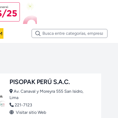
M
PISOPAK PERÚ S.A.C.
Av. Canaval y Moreyra 555 San Isidro,
Lima
221-7123
Visitar sitio Web