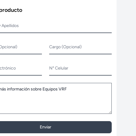
 producto
 Apellidos
Opcional)
Cargo (Opcional)
ctrónico
N° Celular
Enviar