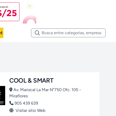
M
COOL & SMART
Av. Mariscal La Mar N°750 Ofc. 105 -
Miraflores
905 439 639
Visitar sitio Web