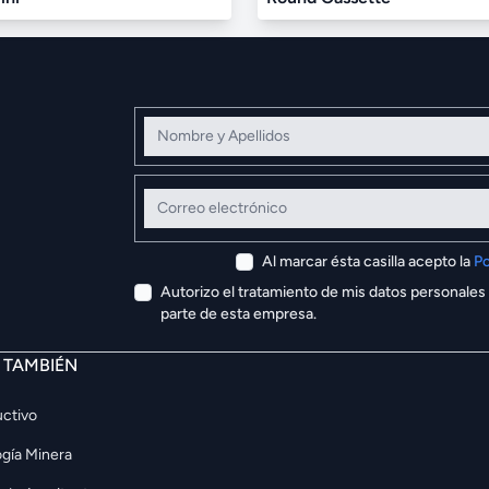
Nombre y Apellidos
Correo electrónico
Al marcar ésta casilla acepto la
Po
Autorizo el tratamiento de mis datos personales
parte de esta empresa.
E TAMBIÉN
ctivo
gía Minera