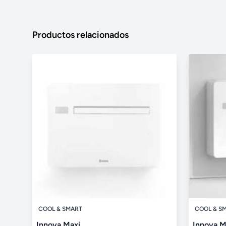
Productos relacionados
COOL & SMART
COOL & S
Innova Maxi
Innova M