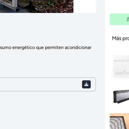
Más pr
onsumo energético que permiten acondicionar