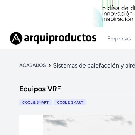
Empresas
Sistemas de calefacción y air
ACABADOS
Equipos VRF
COOL & SMART
COOL & SMART