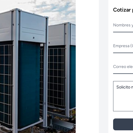
Cotizar
Nombres y
Empresa (
Correo ele