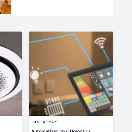
COOL & SMART
Automatización y Domótica