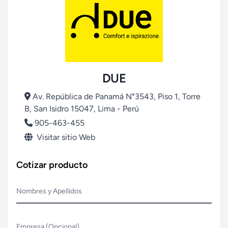
DUE
Av. República de Panamá N°3543, Piso 1, Torre
B, San Isidro 15047, Lima - Perú
905-463-455
Visitar sitio Web
Cotizar producto
Nombres y Apellidos
Empresa (Opcional)