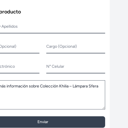
 producto
 Apellidos
Opcional)
Cargo (Opcional)
ctrónico
N° Celular
Enviar