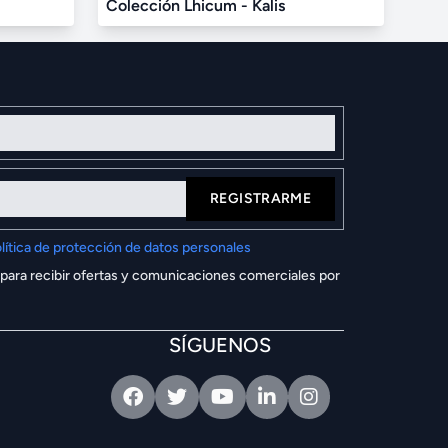
Colección Lhicum - Kalis
REGISTRARME
lítica de protección de datos personales
 para recibir ofertas y comunicaciones comerciales por
SÍGUENOS
Facebook
Twitter
Youtube
Linkedin
Intagram