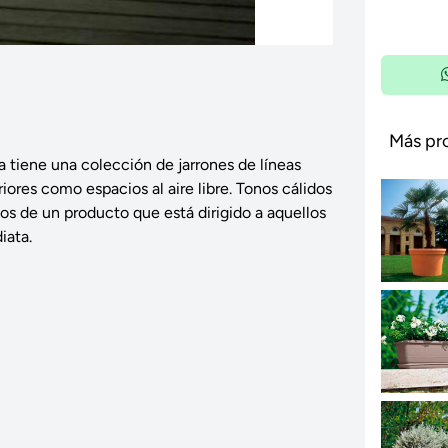
Más pr
ia tiene una colección de jarrones de líneas
iores como espacios al aire libre. Tonos cálidos
dos de un producto que está dirigido a aquellos
iata.