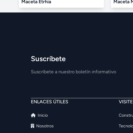
Maceta Etrhia
Maceta 
Suscríbete
Suscríbete a nuestro boletín informativo
ENLACES ÚTILES
VISIT
Inicio
Constru
Nosotros
Tecnolo