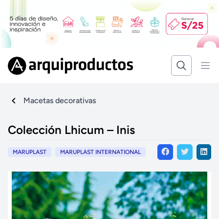
Macetas decorativas
Colección Lhicum – Inis
MARUPLAST
MARUPLAST INTERNATIONAL