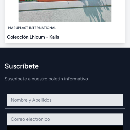
MARUPLAST INTERNATIONAL
Colección Lhicum - Kalis
Suscríbete
Suscríbete a nuestro boletín informativo
Nombre y Apellidos
Correo electrónico