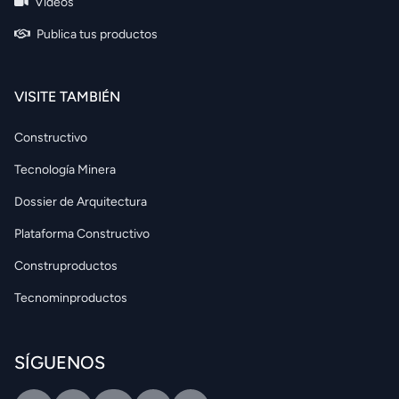
Videos
Publica tus productos
VISITE TAMBIÉN
Constructivo
Tecnología Minera
Dossier de Arquitectura
Plataforma Constructivo
Construproductos
Tecnominproductos
SÍGUENOS
Facebook
Twitter
Youtube
Linkedin
Intagram