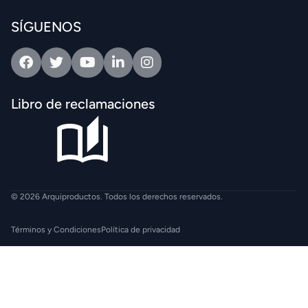
SÍGUENOS
Facebook
Twitter
Youtube
Linkedin
Intagram
Libro de reclamaciones
© 2026 Arquiproductos. Todos los derechos reservados.
Términos y Condiciones
Política de privacidad