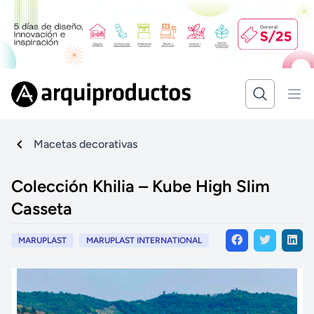
Macetas decorativas
Colección Khilia – Kube High Slim
Casseta
MARUPLAST
MARUPLAST INTERNATIONAL