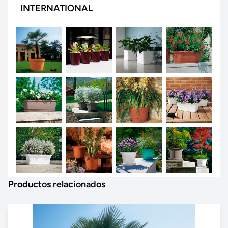
INTERNATIONAL
Productos relacionados