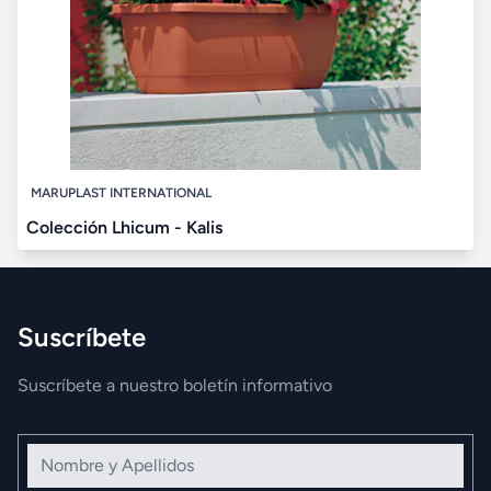
MARUPLAST INTERNATIONAL
Colección Lhicum - Kalis
Suscríbete
Suscríbete a nuestro boletín informativo
Nombre y Apellidos