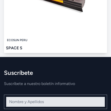
ECOSUN PERU
SPACE S
Suscríbete
Suscríbete a nuestro boletín informativo
Nombre y Apellidos