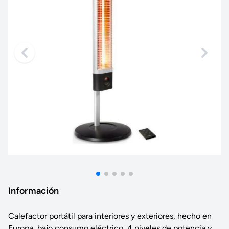
Información
Calefactor portátil para interiores y exteriores, hecho en
Europa, bajo consumo eléctrico, 4 niveles de potencia y