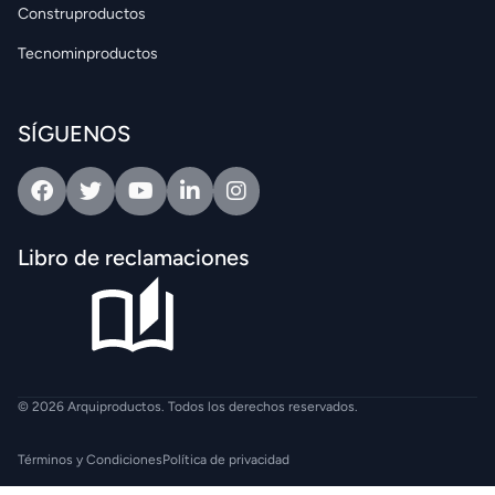
Construproductos
Tecnominproductos
SÍGUENOS
Facebook
Twitter
Youtube
Linkedin
Intagram
Libro de reclamaciones
© 2026 Arquiproductos. Todos los derechos reservados.
Términos y Condiciones
Política de privacidad