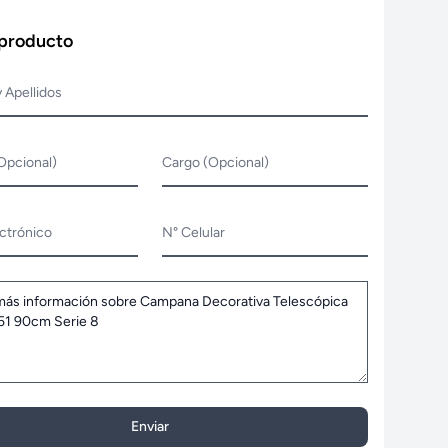
 producto
 Apellidos
Opcional)
Cargo (Opcional)
ctrónico
N° Celular
Enviar