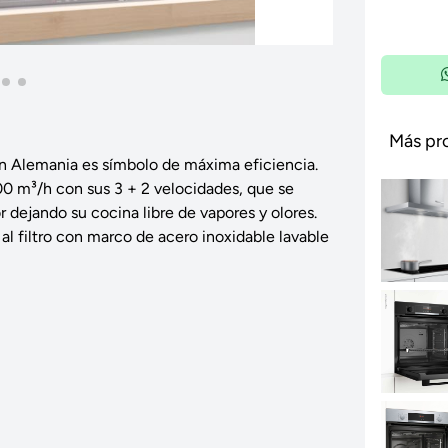
Más pr
n Alemania es símbolo de máxima eficiencia.
0 m³/h con sus 3 + 2 velocidades, que se
 dejando su cocina libre de vapores y olores.
al filtro con marco de acero inoxidable lavable