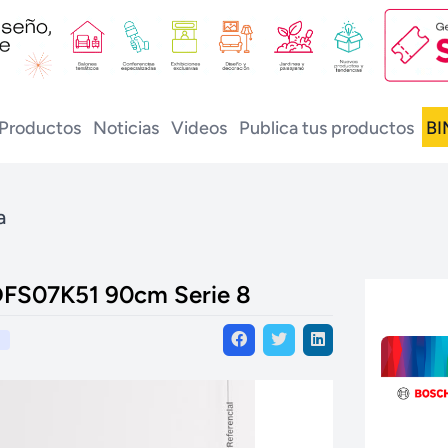
Productos
Noticias
Videos
Publica tus productos
BI
a
DFS07K51 90cm Serie 8