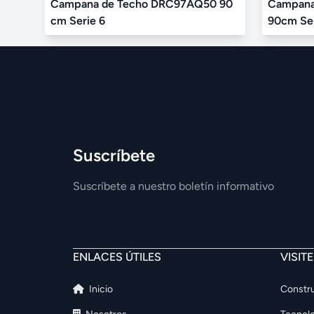
Campana de Techo DRC97AQ50 90
Campana 
cm Serie 6
90cm Ser
Suscríbete
Suscríbete a nuestro boletín informativo
ENLACES ÚTILES
VISIT
Inicio
Constru