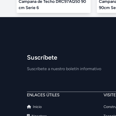
Campana de Techo DRC97AQ50 90
Campana 
cm Serie 6
90cm Ser
Suscríbete
Suscríbete a nuestro boletín informativo
ENLACES ÚTILES
VISIT
Inicio
Constru