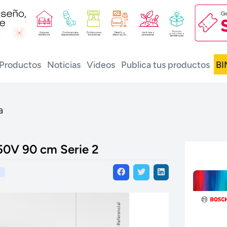
Productos
Noticias
Videos
Publica tus productos
BI
a
0V 90 cm Serie 2