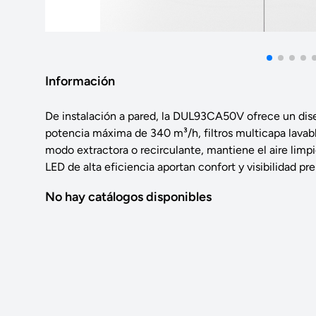
Información
De instalación a pared, la DUL93CA50V ofrece un dise
potencia máxima de 340 m³/h, filtros multicapa lavables
modo extractora o recirculante, mantiene el aire limpio
LED de alta eficiencia aportan confort y visibilidad p
No hay catálogos disponibles