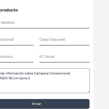
 producto
 Apellidos
Opcional)
Cargo (Opcional)
ctrónico
N° Celular
Enviar