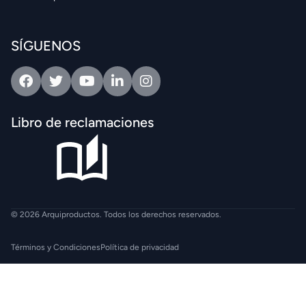
SÍGUENOS
Facebook
Twitter
Youtube
Linkedin
Intagram
Libro de reclamaciones
© 2026 Arquiproductos. Todos los derechos reservados.
Términos y Condiciones
Política de privacidad