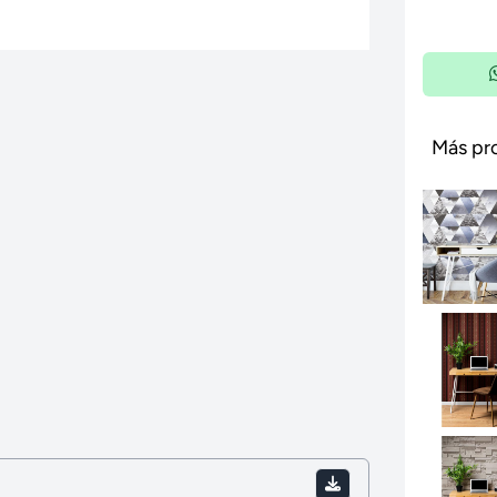
Más pr