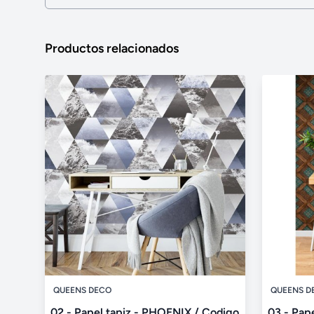
Productos relacionados
QUEENS DECO
QUEENS D
02 - Papel tapiz - PHOENIX / Codigo
03 - Pap