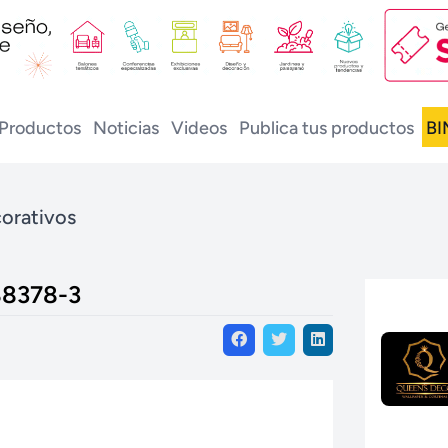
Productos
Noticias
Videos
Publica tus productos
BI
orativos
 88378-3