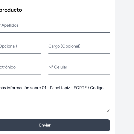
 producto
 Apellidos
Opcional)
Cargo (Opcional)
ctrónico
N° Celular
Enviar