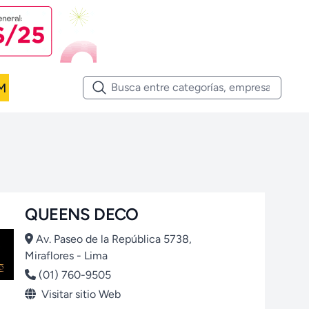
M
QUEENS DECO
Av. Paseo de la República 5738,
Miraflores - Lima
(01) 760-9505
Visitar sitio Web