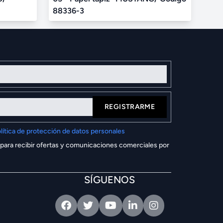
88336-3
REGISTRARME
lítica de protección de datos personales
 para recibir ofertas y comunicaciones comerciales por
SÍGUENOS
Facebook
Twitter
Youtube
Linkedin
Intagram