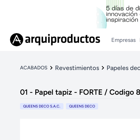
Empresas
Revestimientos
Papeles dec
ACABADOS
01 - Papel tapiz - FORTE / Codigo
QUEENS DECO S.A.C.
QUEENS DECO