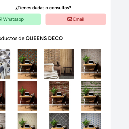
¿Tienes dudas o consultas?
Whatsapp
Email
oductos de
QUEENS DECO