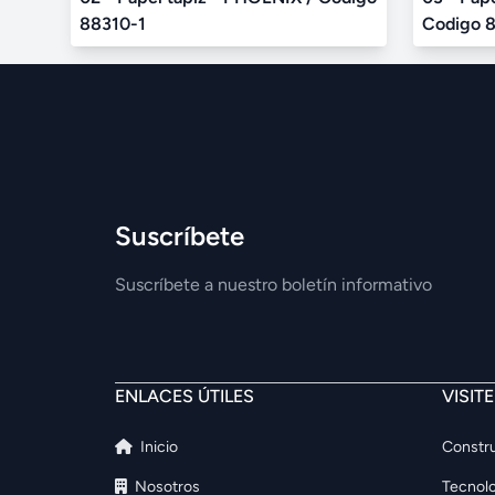
88310-1
Codigo 
Suscríbete
Suscríbete a nuestro boletín informativo
ENLACES ÚTILES
VISIT
Inicio
Constru
Nosotros
Tecnolo