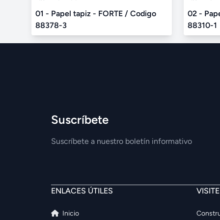
01 - Papel tapiz - FORTE / Codigo
02 - Pap
88378-3
88310-1
Suscríbete
Suscríbete a nuestro boletín informativo
ENLACES ÚTILES
VISIT
Inicio
Constru