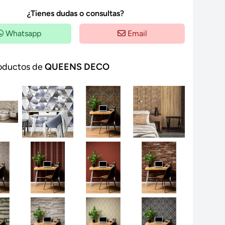
¿Tienes dudas o consultas?
Whatsapp
Email
oductos de
QUEENS DECO