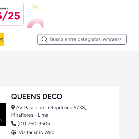
M
QUEENS DECO
Av. Paseo de la República 5738,
Miraflores - Lima
(01) 760-9505
Visitar sitio Web