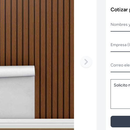
Cotizar
Nombres y
Empresa (
Correo ele