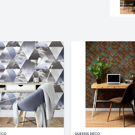
ECO
QUEENS DECO