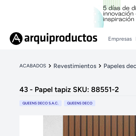
Empresas
Revestimientos
Papeles dec
ACABADOS
43 - Papel tapiz SKU: 88551-2
QUEENS DECO S.A.C.
QUEENS DECO