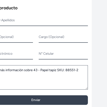
 producto
 Apellidos
Opcional)
Cargo (Opcional)
ctrónico
N° Celular
Enviar