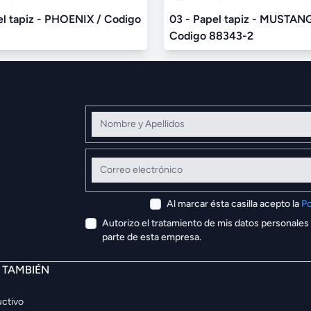
el tapiz - PHOENIX / Codigo
03 - Papel tapiz - MUSTAN
Codigo 88343-2
Nombre y Apellidos
Correo electrónico
Al marcar ésta casilla acepto la
Po
Autorizo el tratamiento de mis datos personales
parte de esta empresa.
E TAMBIÉN
ctivo