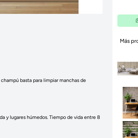
Más pr
 champú basta para limpiar manchas de
ada y lugares húmedos. Tiempo de vida entre 8