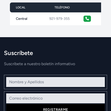
LOCAL
TELÉFONO
Central
921-979-355
Suscríbete
Suscríbete a nuestro boletín informativo
Nombre y Apellidos
Correo electrónico
REGISTRARME