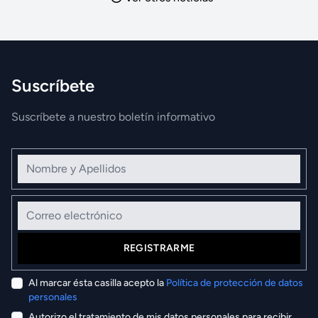
Suscríbete
Suscríbete a nuestro boletín informativo
Nombre y Apellidos
Correo electrónico
REGISTRARME
Al marcar ésta casilla acepto la
Política de protección de datos
personales
Autorizo el tratamiento de mis datos personales para recibir