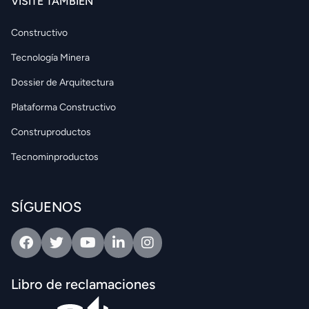
VISITE TAMBIÉN
Constructivo
Tecnología Minera
Dossier de Arquitectura
Plataforma Constructivo
Construproductos
Tecnominproductos
SÍGUENOS
Facebook
Twitter
Youtube
Linkedin
Intagram
Libro de reclamaciones