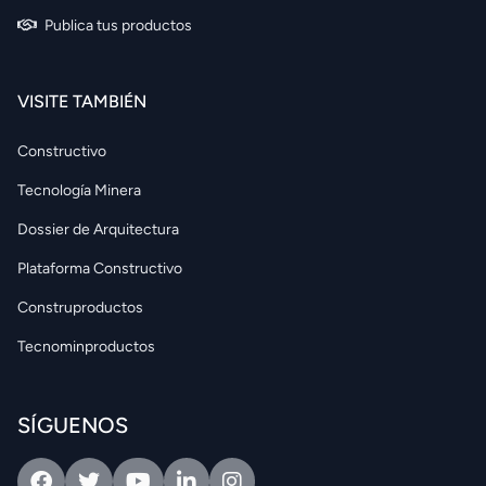
Publica tus productos
VISITE TAMBIÉN
Constructivo
Tecnología Minera
Dossier de Arquitectura
Plataforma Constructivo
Construproductos
Tecnominproductos
SÍGUENOS
Facebook
Twitter
Youtube
Linkedin
Intagram