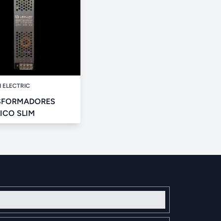
I ELECTRIC
SFORMADORES
ICO SLIM