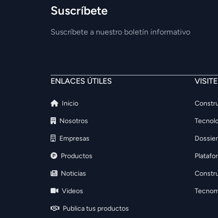
Suscríbete
Suscríbete a nuestro boletín informativo
ENLACES ÚTILES
VISIT
Inicio
Constru
Nosotros
Tecnolo
Empresas
Dossier
Productos
Platafo
Noticias
Constr
Videos
Tecnom
Publica tus productos