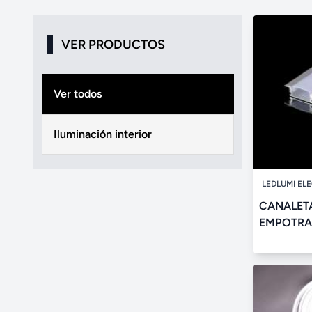
VER PRODUCTOS
Ver todos
Iluminación interior
LEDLUMI EL
CANALETA
EMPOTR