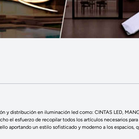
ación y distribución en iluminación led como: CINTAS LED
 el esfuerzo de recopilar todos los artículos necesarios par
llo aportando un estilo sofisticado y moderno a los espacios, 