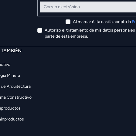
Correo electrónico
Al marcar ésta casilla acepto la
Po
Autorizo el tratamiento de mis datos personales
parte de esta empresa.
E TAMBIÉN
ctivo
gía Minera
 de Arquitectura
rma Constructivo
uproductos
inproductos