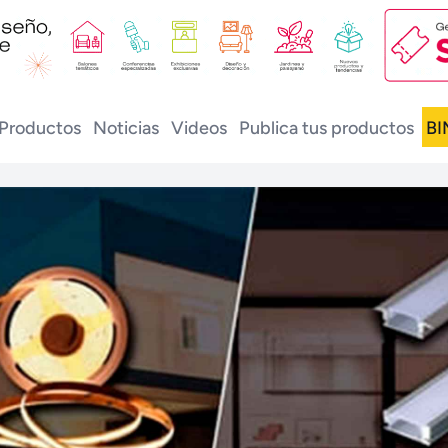
Productos
Noticias
Videos
Publica tus productos
BI