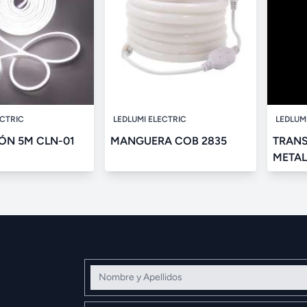
ECTRIC
LEDLUMI ELECTRIC
LEDLUM
ÓN 5M CLN-01
MANGUERA COB 2835
TRAN
METAL
Nombre y Apellidos