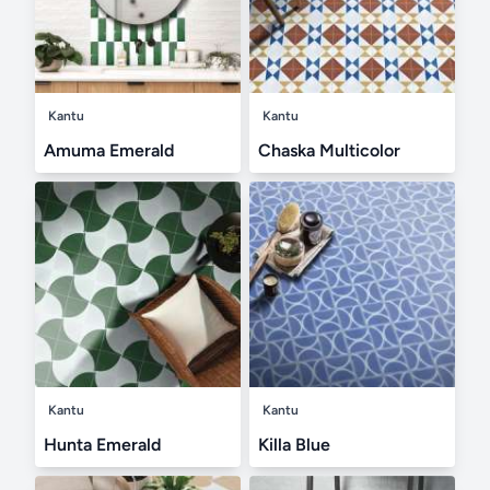
Kantu
Kantu
Amuma Emerald
Chaska Multicolor
Kantu
Kantu
Hunta Emerald
Killa Blue