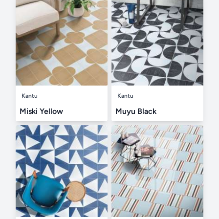
Kantu
Kantu
Miski Yellow
Muyu Black