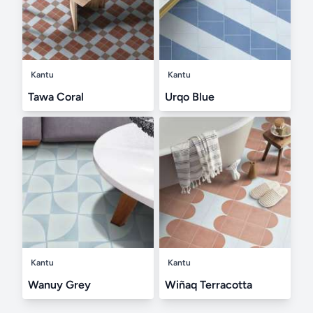
Kantu
Kantu
Tawa Coral
Urqo Blue
Kantu
Kantu
Wanuy Grey
Wiñaq Terracotta