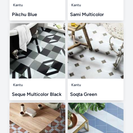
Kantu
Kantu
Pikchu Blue
Sami Multicolor
Kantu
Kantu
Seque Multicolor Black
Soqta Green