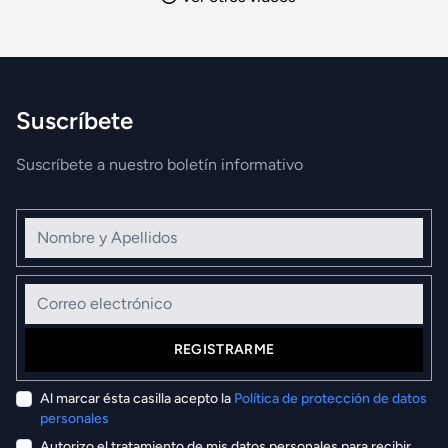
Suscríbete
Suscríbete a nuestro boletín informativo
Nombre y Apellidos
Correo electrónico
REGISTRARME
Al marcar ésta casilla acepto la
Política de protección de datos
personales
Autorizo el tratamiento de mis datos personales para recibir