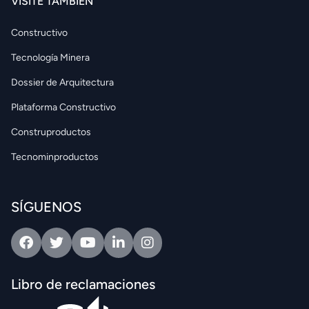
VISITE TAMBIÉN
Constructivo
Tecnología Minera
Dossier de Arquitectura
Plataforma Constructivo
Construproductos
Tecnominproductos
SÍGUENOS
Facebook
Twitter
Youtube
Linkedin
Intagram
Libro de reclamaciones