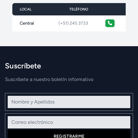
LOCAL
TELÉFONO
Central
(+51) 245 3733
Suscríbete
Suscríbete a nuestro boletín informativo
Nombre y Apellidos
Correo electrónico
REGISTRARME