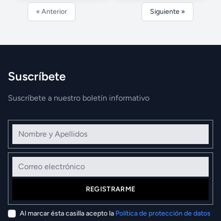
« Anterior
Siguiente »
Suscríbete
Suscríbete a nuestro boletín informativo
Nombre y Apellidos
Correo electrónico
REGISTRARME
Al marcar ésta casilla acepto la
Política de protección de datos