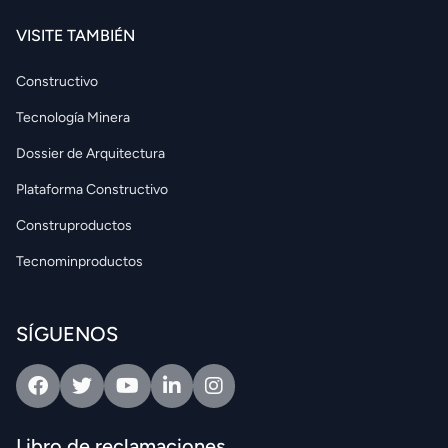
VISITE TAMBIÉN
Constructivo
Tecnología Minera
Dossier de Arquitectura
Plataforma Constructivo
Construproductos
Tecnominproductos
SÍGUENOS
Facebook
Twitter
Youtube
Linkedin
Intagram
Libro de reclamaciones