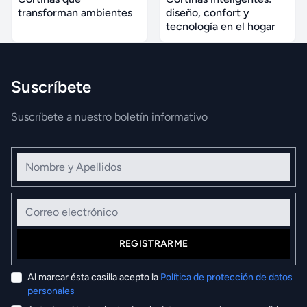
transforman ambientes
diseño, confort y
tecnología en el hogar
Suscríbete
Suscríbete a nuestro boletín informativo
Nombre y Apellidos
Correo electrónico
REGISTRARME
Al marcar ésta casilla acepto la
Política de protección de datos
personales