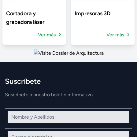
Cortadora y
Impresoras 3D
grabadora láser
Ver más
Ver más
Suscríbete
Suscríbete a nuestro boletín informativo
Nombre y Apellidos
Correo electrónico