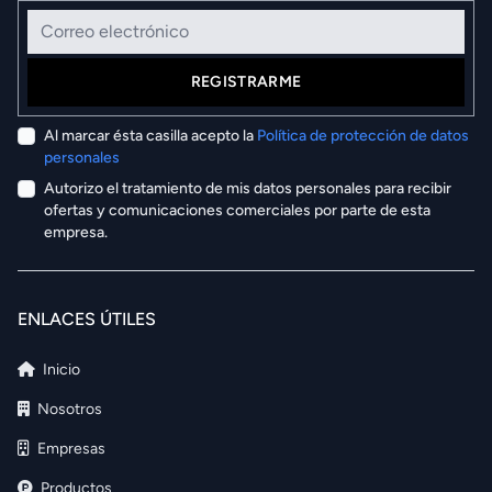
Correo electrónico
REGISTRARME
Al marcar ésta casilla acepto la
Política de protección de datos
personales
Autorizo el tratamiento de mis datos personales para recibir
ofertas y comunicaciones comerciales por parte de esta
empresa.
ENLACES ÚTILES
Inicio
Nosotros
Empresas
Productos