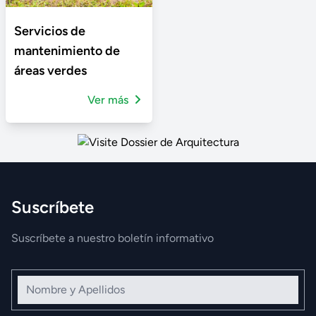
Servicios de
mantenimiento de
áreas verdes
Ver más
Suscríbete
Suscríbete a nuestro boletín informativo
Nombre y Apellidos