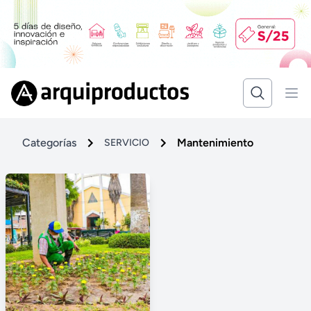
Categorías
Mantenimiento
SERVICIO